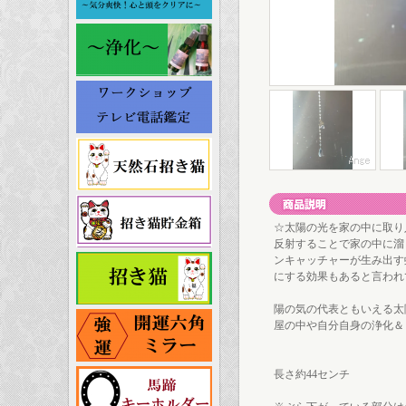
☆太陽の光を家の中に取り
反射することで家の中に溜
ンキャッチャーが生み出す
にする効果もあると言われ
陽の気の代表ともいえる太
屋の中や自分自身の浄化＆
長さ約44センチ