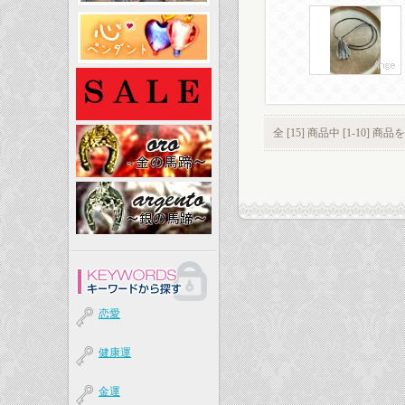
全 [15] 商品中 [1-10]
恋愛
健康運
金運