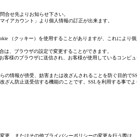
問合せ先よりお知らせ下さい。
マイアカウント」より個人情報の訂正が出来ます。
okie （クッキー）を使用することがありますが、これによ
い場合は、ブラウザの設定で変更することができます。
タからお客様のブラウザに送信され、お客様が使用しているコン
が傍受、妨害または改ざんされることを防ぐ目的でSSL（Secur
の改ざん防止送受信する機能のことです。SSLを利用する事で
変更、またはその他プライバシーポリシーの変更を行う際は、