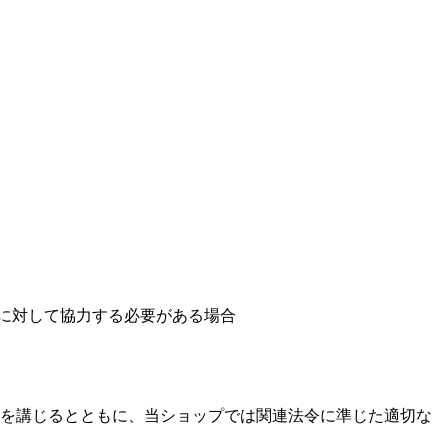
とに対して協力する必要がある場合
を講じるとともに、当ショップでは関連法令に準じた適切な