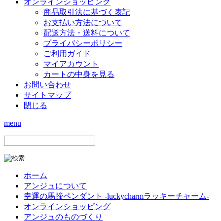
オンラインショッピング
商品取引法に基づく表記
お支払い方法について
配送方法・送料について
プライバシーポリシー
ご利用ガイド
マイアカウント
カートの中身を見る
お問い合わせ
サイトマップ
閉じる
menu
ホーム
アンジュについて
幸運の馬蹄ペンダント -luckycharmラッキーチャーム-
オンラインショッピング
アンジュのものづくり