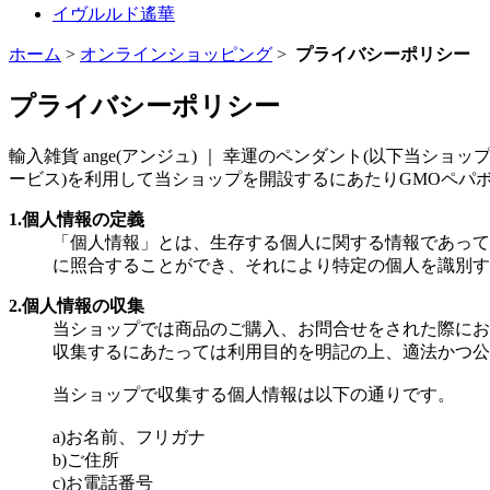
イヴルルド遙華
ホーム
>
オンラインショッピング
>
プライバシーポリシー
プライバシーポリシー
輸入雑貨 ange(アンジュ) ｜ 幸運のペンダント(以下当ショップ
ービス)を利用して当ショップを開設するにあたりGMOペパ
1.個人情報の定義
「個人情報」とは、生存する個人に関する情報であって
に照合することができ、それにより特定の個人を識別す
2.個人情報の収集
当ショップでは商品のご購入、お問合せをされた際にお
収集するにあたっては利用目的を明記の上、適法かつ公
当ショップで収集する個人情報は以下の通りです。
a)お名前、フリガナ
b)ご住所
c)お電話番号