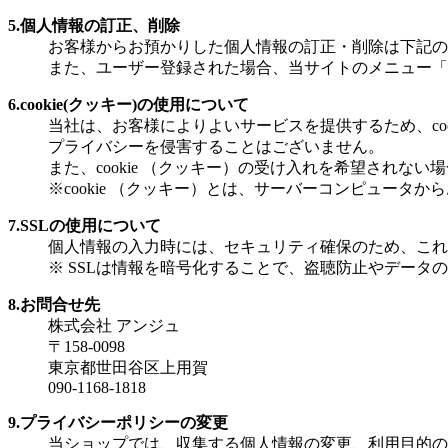
5.個人情報の訂正、削除
お客様からお預かりした個人情報の訂正・削除は下記の
また、ユーザー登録された場合、当サイトのメニュー「
6.cookie(クッキー)の使用について
当社は、お客様によりよいサービスを提供するため、co
プライバシーを侵害することはございません。
また、cookie （クッキー）の受け入れを希望されな
※cookie （クッキー）とは、サーバーコンピュー
7.SSLの使用について
個人情報の入力時には、セキュリティ確保のため、これらの情報
※ SSLは情報を暗号化することで、盗聴防止やデータ
8.お問合せ先
株式会社 アンジュ
〒158-0098
東京都世田谷区上用賀
090-1168-1818
9.プライバシーポリシーの変更
当ショップでは、収集する個人情報の変更、利用目的の